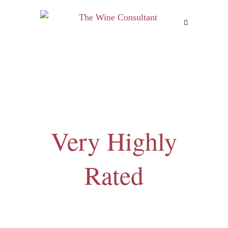
MENU
Very Highly
Rated