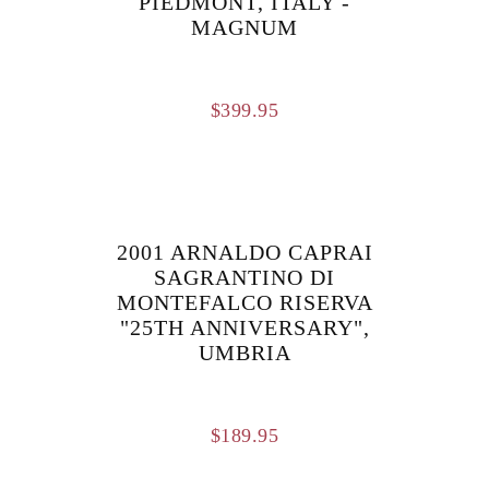
PIEDMONT, ITALY -
MAGNUM
$
399.95
2001 ARNALDO CAPRAI
SAGRANTINO DI
MONTEFALCO RISERVA
"25TH ANNIVERSARY",
UMBRIA
$
189.95