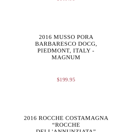
2016 MUSSO PORA
BARBARESCO DOCG,
PIEDMONT, ITALY -
MAGNUM
$
199.95
2016 ROCCHE COSTAMAGNA
“ROCCHE
DELL'ANNUNZIATA”