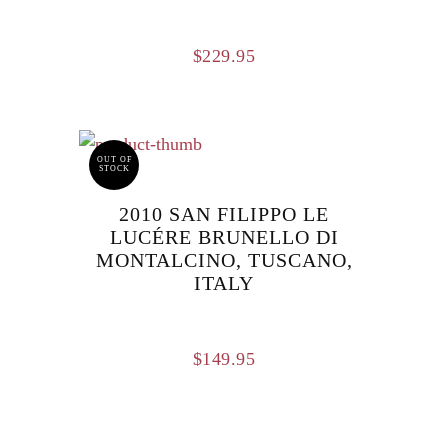
$
229.95
OUT OF
STOCK
2010 SAN FILIPPO LE
LUCÉRE BRUNELLO DI
MONTALCINO, TUSCANO,
ITALY
$
149.95